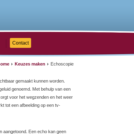
Contact
Home
Keuzes maken
Echoscopie
zichtbaar gemaakt kunnen worden.
ageluid genoemd. Met behulp van een
 zorgt voor het wegzenden en het weer
t tot een afbeelding op een tv-
ecten aangetoond. Een echo kan geen