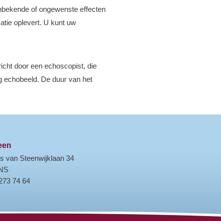
onbekende of ongewenste effecten
atie oplevert. U kunt uw
cht door een echoscopist, die
ig echobeeld. De duur van het
een
s van Steenwijklaan 34
 NS
 273 74 64