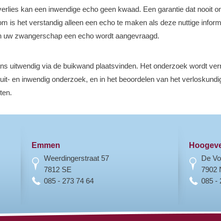
erlies kan een inwendige echo geen kwaad. Een garantie dat nooit 
om is het verstandig alleen een echo te maken als deze nuttige inform
in uw zwangerschap een echo wordt aangevraagd.
 uitwendig via de buikwand plaatsvinden. Het onderzoek wordt verri
t uit- en inwendig onderzoek, en in het beoordelen van het verloskund
uten.
Emmen
Hoogev
Weerdingerstraat 57
De Vo
7812 SE
7902
085 - 273 74 64
085 -