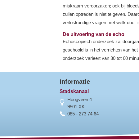
miskraam veroorzaken; ook bij bloedv
zullen optreden is niet te geven. Daar
verloskundige vragen met welk doel 
De uitvoering van de echo
Echoscopisch onderzoek zal doorgaans
geschoold is in het verrichten van he
onderzoek varieert van 30 tot 60 min
Informatie
Stadskanaal
Hoogveen 4
9501 XK
085 - 273 74 64