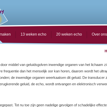
 maken
13 weken echo
20 weken echo
Over ons
door middel van geluidsgolven inwendige organen van het lichaam 
 frequentie dan het menselijk oor kan horen, daarom wordt het ultr
ezonden; de inwendige organen weerkaatsen dit geluid. De transducer
rugkerende geluid, de echo, wordt ontvangen en elektronisch verwerk
 toegepast. Tot nu toe zijn geen nadelige gevolgen of schadelijke eff